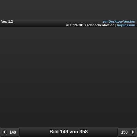
Ver: 1.2
zur Desktop-Version
© 1999-2013 schneckenhof.de |
Impressum
Bild 149 von 358
148
150