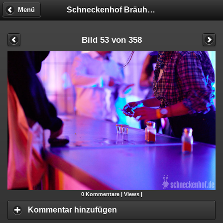
Schneckenhof Bräuhaus
Menü
Bild 53 von 358
0
Kommentare |
Views |
Kommentar hinzufügen