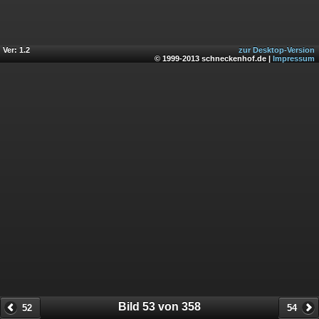
Ver: 1.2
zur Desktop-Version
© 1999-2013 schneckenhof.de |
Impressum
Bild 53 von 358
52
54