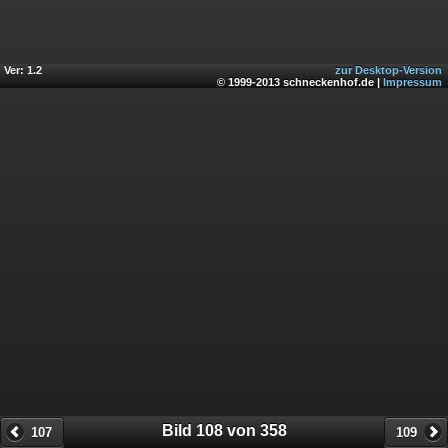
Ver: 1.2
zur Desktop-Version
© 1999-2013 schneckenhof.de |
Impressum
Bild 108 von 358
107
109