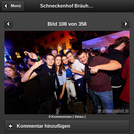
Schneckenhof Bräuhaus
Menü
Bild 108 von 358
0
Kommentare |
Views |
Kommentar hinzufügen