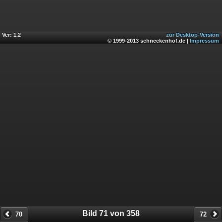
Ver: 1.2
zur Desktop-Version
© 1999-2013 schneckenhof.de |
Impressum
Bild 71 von 358
70
72