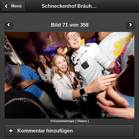
Schneckenhof Bräuhaus
Menü
Bild 71 von 358
0
Kommentare |
Views |
Kommentar hinzufügen