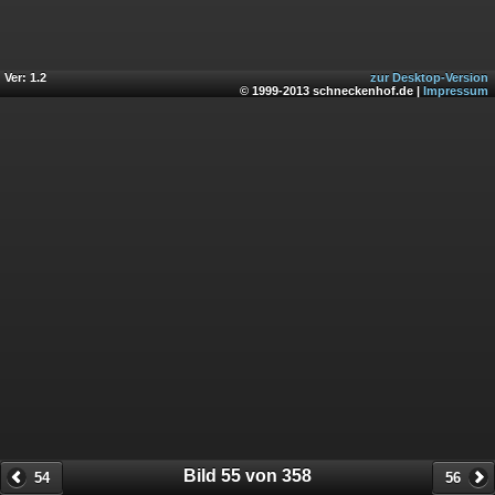
Ver: 1.2
zur Desktop-Version
© 1999-2013 schneckenhof.de |
Impressum
Bild 55 von 358
54
56