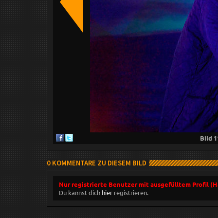
Bild
1
0 KOMMENTARE ZU DIESEM BILD
Nur registrierte Benutzer mit ausgefülltem Profil (
Du kannst dich
hier
registrieren.