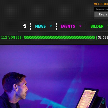
MELDE DI
Regis
NEWS
EVENTS
BILDER
D
112
VON 358)
[
SLIDE