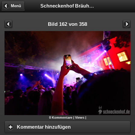
Schneckenhof Bräuhaus
Menü
Bild 162 von 358
0
Kommentare |
Views |
Kommentar hinzufügen