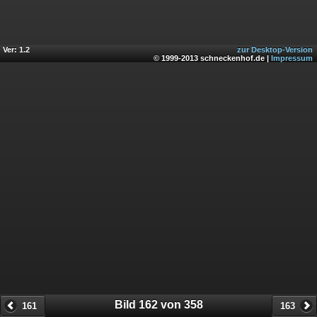
Ver: 1.2
zur Desktop-Version
© 1999-2013 schneckenhof.de |
Impressum
Bild 162 von 358
161
163