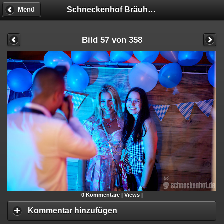
Schneckenhof Bräuhaus
Menü
Bild 57 von 358
0
Kommentare |
Views |
Kommentar hinzufügen