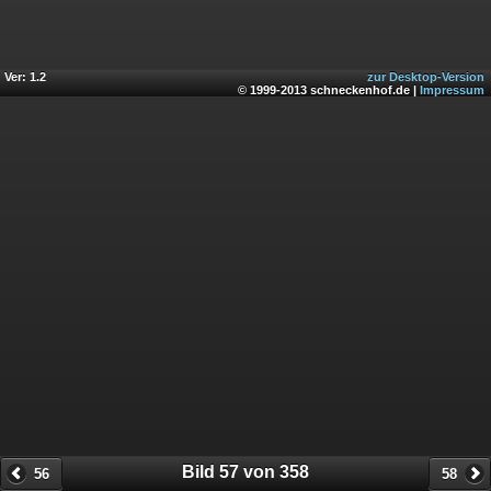
Ver: 1.2
zur Desktop-Version
© 1999-2013 schneckenhof.de |
Impressum
Bild 57 von 358
56
58