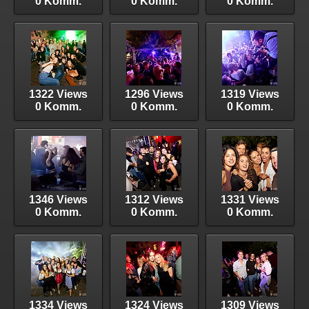
0 Komm.
0 Komm.
0 Komm.
1322 Views
1296 Views
1319 Views
0 Komm.
0 Komm.
0 Komm.
1346 Views
1312 Views
1331 Views
0 Komm.
0 Komm.
0 Komm.
1334 Views
1324 Views
1309 Views