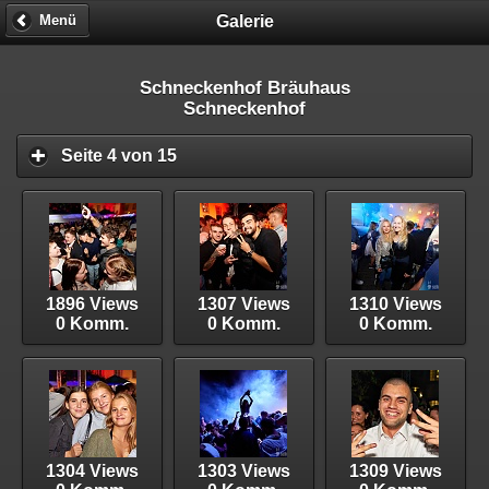
Galerie
Menü
Schneckenhof Bräuhaus
Schneckenhof
Seite 4 von 15
1896 Views
1307 Views
1310 Views
0 Komm.
0 Komm.
0 Komm.
1304 Views
1303 Views
1309 Views