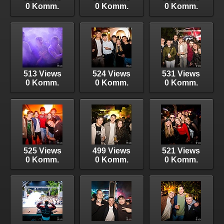
0 Komm.
0 Komm.
0 Komm.
513 Views
524 Views
531 Views
0 Komm.
0 Komm.
0 Komm.
525 Views
499 Views
521 Views
0 Komm.
0 Komm.
0 Komm.