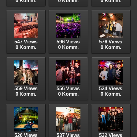
0 Komm.
0 Komm.
0 Komm.
547 Views
596 Views
576 Views
0 Komm.
0 Komm.
0 Komm.
559 Views
556 Views
534 Views
0 Komm.
0 Komm.
0 Komm.
526 Views
537 Views
532 Views